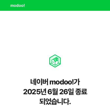
modoo!
네이버 modoo!가
2025년 6월 26일 종료
되었습니다.